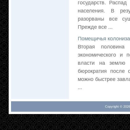
государств. Распад
населения. В рез
разорваны все су
Прежде все ...
Помещичья колониза
Вторая половина 
экономического и п
власти на землю к
бюрократия после 
можно быстрее завл
...
Copyright © 2026