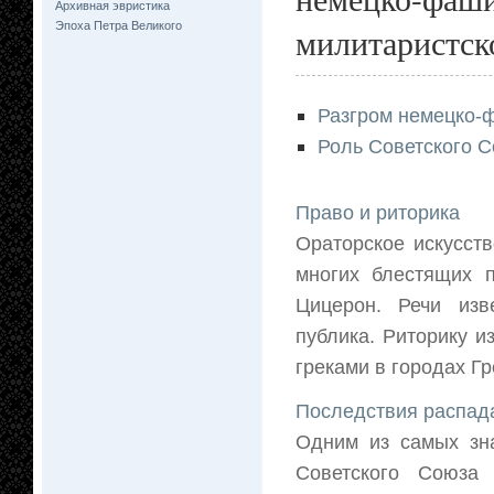
Архивная эвристика
Эпоха Петра Великого
милитаристск
Разгром немецко-
Роль Советского С
Право и риторика
Ораторское искусств
многих блестящих п
Цицерон. Речи изв
публика. Риторику и
греками в городах Гр
Последствия распа
Одним из самых зн
Советского Союза