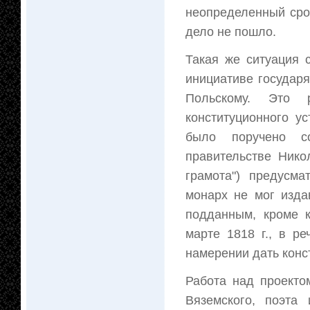
неопределенный сро
дело не пошло.
Такая же ситуация 
инициативе государя
Польскому. Это 
конституционного у
было поручено со
правительстве Нико
грамота") предусма
монарх не мог изда
подданным, кроме к
марте 1818 г., в р
намерении дать конс
Работа над проекто
Вяземского, поэта