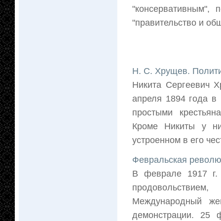
"консервативным", 
"правительство и об
Н. С. Хрущев. Полити
Никита Сергеевич Х
апреля 1894 года в 
простыми крестьян
Кроме Никиты у н
устроенном в его чес
Февральская револю
В феврале 1917 г. 
продовольствием,
Международный же
демонстрации. 25 