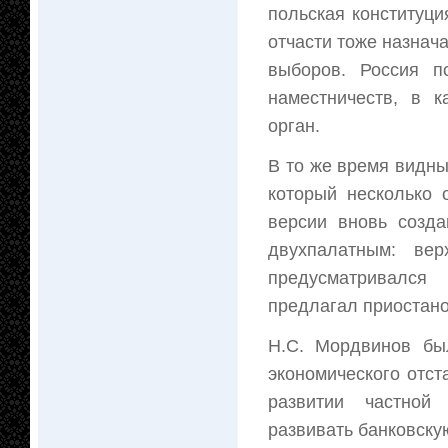
польская конституц
отчасти тоже назнач
выборов. Россия п
наместничеств, в 
орган.
В то же время видны
который несколько 
версии вновь созд
двухпалатным: вер
предусматривался
предлагал приостано
Н.С. Мордвинов бы
экономического отс
развитии частной 
развивать банковску