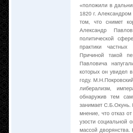
«положили в дальни
1820 г. Александром
том, что снимет к
Александр Павлов
политической сфер
практики частных
Причиной такой пе
Павловича напугал
которых он увидел 
году. М.Н.Покровский
либерализм, импе
обнаружив тем сам
занимает С.Б.Окунь.
мнение, что отказ о
узости социальной 
массой дворянства. 