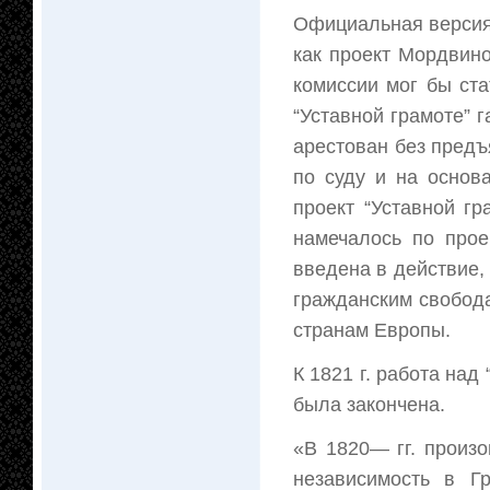
Официальная версия 
как проект Мордвино
комиссии мог бы ст
“Уставной грамоте” 
арестован без предъ
по суду и на основ
проект “Уставной г
намечалось по прое
введена в действие,
гражданским свобод
странам Европы.
К 1821 г. работа над
была закончена.
«В 1820— гг. произ
независимость в Г