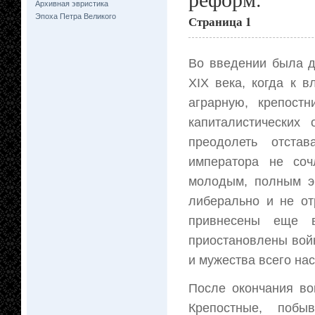
Архивная эвристика
Эпоха Петра Великого
Страница 1
Во введении была д
XIX века, когда к 
аграрную, крепост
капиталистических
преодолеть отста
императора не соч
молодым, полным э
либерально и не от
привнесены еще 
приостановлены войн
и мужества всего на
После окончания во
Крепостные, побы