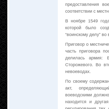
предоставления во
соответствии с мест
В ноябре 1549 год
которой было созд
“воинскому делу” во 
Приговор о местниче
часть приговора п
делилась армия: 
Сторожевого. Во вт
невоеводах.
По своему содержан
акт, определяющ
воеводскими должно
находится и друга
регулирования тех