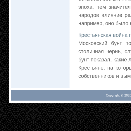
эпоха, тем значите
народов влияние рел
например, оно было н
Крестьянская война 
Московский бунт п
столичная чернь, с
бунт показал, какие
Крестьяне, на котор
собственников и вымо
Copyright © 2026