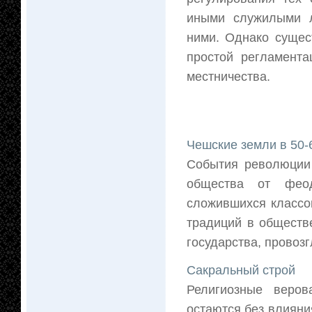
иными служилыми л
ними. Однако сущес
простой регламента
местничества.
Чешские земли в 50-6
События революции 
общества от феод
сложившихся классо
традиций в обществ
государства, провозг
Сакральный строй
Религиозные веров
остаются без влияни