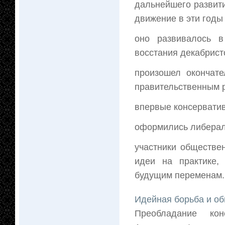
дальнейшего развит
движение в эти годы
оно развивалось в
восстания декабрист
произошел окончат
правительственным 
впервые консервати
оформились либерал
участники обществе
идеи на практике,
будущим переменам
Идейная борьба и об
Преобладание кон