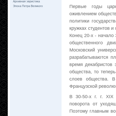
Архивная эвристика
Первые годы царс
Эпоха Петра Великого
оживлением обществ
политики государст
кружках студентов и 
Конец 20-х - начало 
общественного дви
Московский универс
разрабатываются пл
время декабристов 
общества, то тепер
слоев общества. В
Французской револю
В 30-50-х г. г. ХI
поворота от уходящ
Поэтому главным во