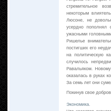
стремительное воз
некоторым влиятель
Люсоне, не довольс
усердно пополнял 
ужасными головными
Ришелье вниматель
постигших его неуда
на политическую ка
случилось непредв
Равальяком. Новому
оказалась в руках 
За семь лет они суме
Покинув свое добров
Экономика.