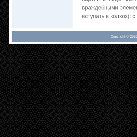
враждебными элемент
вступать в колхоз); 
Copyright © 2026