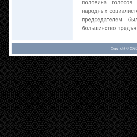
половина голосов 
народных социалисто
председателем бы
большинство предъяв
Copyright © 2026