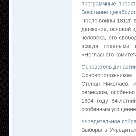
программные проекты
Восстание декабрист
После войны 1812г. 
движение, основой и
человека, его своб
всегда главными 
«Негласного комитет
Основатель династи
Основоположником 
Степан Николаев. И
ремеслом, особенно
1804 году 64-летни
особенным угощением
Учредительное собра
Выборы в Учредител