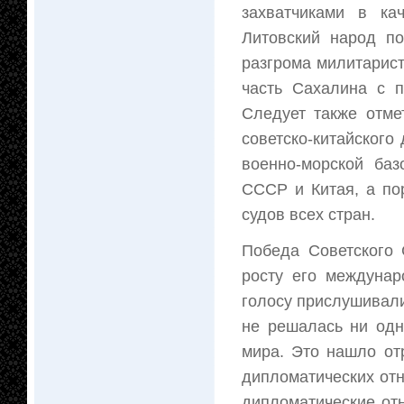
захватчиками в ка
Литовский народ по
разгрома милитарис
часть Сахалина с п
Следует также отме
советско-китайского
военно-морской баз
СССР и Китая, а по
судов всех стран.
Победа Советского 
росту его междунар
голосу прислушивалис
не решалась ни одн
мира. Это нашло от
дипломатических отн
дипломатические от