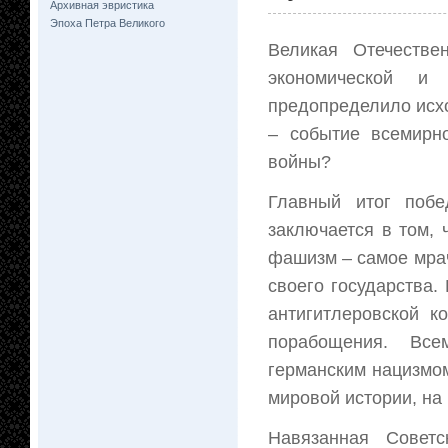
Архивная эвристика
Эпоха Петра Великого
Великая Отечестве
экономической и 
предопределило исх
– событие всемирно
войны?
Главный итог побе
заключается в том,
фашизм – самое мрач
своего государства.
антигитлеровской к
порабощения. Все
германским нацизмо
мировой истории, на
Навязанная Совет