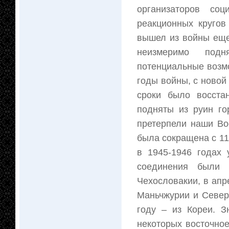
организаторов соц
реакционных круго
вышел из войны еще
неизмеримо подн
потенциальные возмо
годы войны, с новой
сроки было восста
подняты из руин го
претерпели наши Во
была сокращена с 11
в 1945-1946 годах
соединения были 
Чехословакии, в апре
Маньчжурии и Северн
году – из Кореи. З
некоторых восточно