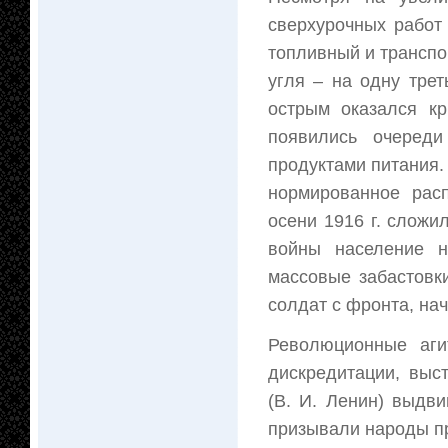
сверхурочных работ
топливный и транспо
угля – на одну трет
острым оказался к
появились очеред
продуктами питания.
нормированное рас
осени 1916 г. сложи
войны население н
массовые забастовк
солдат с фронта, нач
Революционные аги
дискредитации, выс
(В. И. Ленин) выдв
призывали народы пр