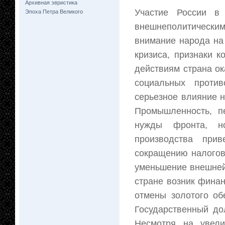
Архивная эвристика
Участие России в
Эпоха Петра Великого
внешнеполитическим
внимание народа на
кризиса, признаки 
действиям страна ок
социальных против
серьезное влияние н
Промышленность, п
нужды фронта, но
производства при
сокращению налогов
уменьшение внешней 
стране возник фина
отмены золотого об
Государственный до
Несмотря на увели