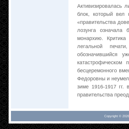
Активизировалась л
блок, который вел 
«правительства дове
лозунга означала 
монархию. Критика
легальной печати
обозначившийся уж
катастрофическом п
бесцеремонного вме
Федоровны и неумел
зиме 1916-1917 гг.
правительства преод
Copyright © 2026